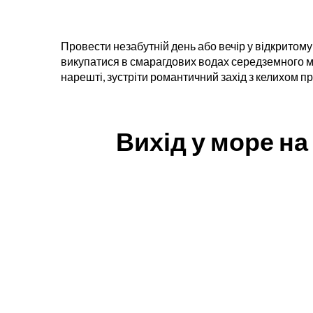
Провести незабутній день або вечір у відкритому 
викупатися в смарагдових водах середземного мор
нарешті, зустріти романтичний захід з келихом 
Вихід у море на 