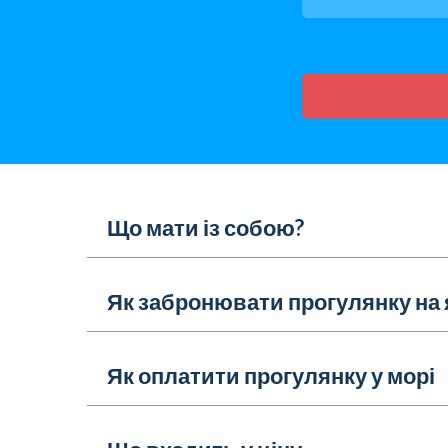
Що мати із собою?
Як забронювати прогулянку на 
Як оплатити прогулянку у морі