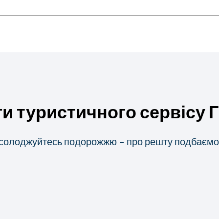
ги туристичного сервісу 
солоджуйтесь подорожжю – про решту подбаємо