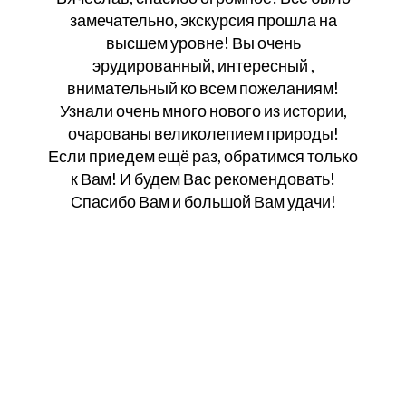
замечательно, экскурсия прошла на
высшем уровне! Вы очень
эрудированный, интересный ,
внимательный ко всем пожеланиям!
Узнали очень много нового из истории,
очарованы великолепием природы!
Если приедем ещё раз, обратимся только
к Вам! И будем Вас рекомендовать!
Спасибо Вам и большой Вам удачи!