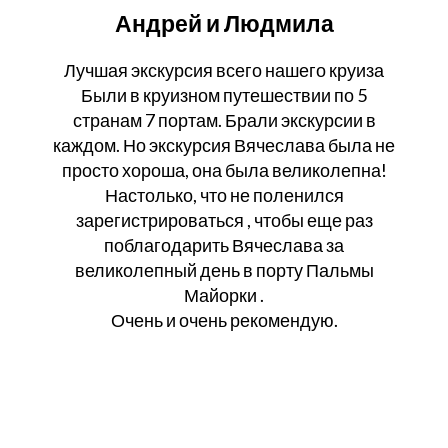
Андрей и Людмила
Лучшая экскурсия всего нашего круиза
Были в круизном путешествии по 5
странам 7 портам. Брали экскурсии в
каждом. Но экскурсия Вячеслава была не
просто хороша, она была великолепна!
Настолько, что не поленился
зарегистрироваться , чтобы еще раз
поблагодарить Вячеслава за
великолепный день в порту Пальмы
Майорки .
Очень и очень рекомендую.