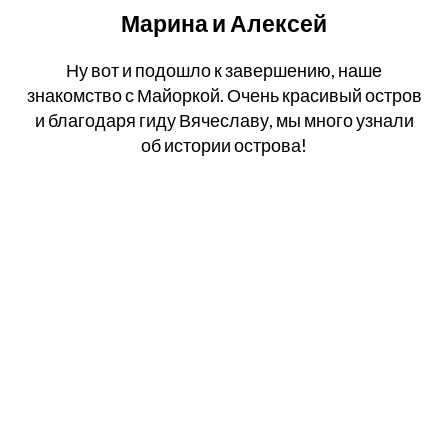
Марина и Алексей
Ну вот и подошло к завершению, наше
знакомство с Майоркой. Очень красивый остров
и благодаря гиду Вячеславу, мы много узнали
об истории острова!