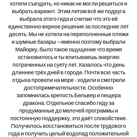
хотели съездить, но никак не могли решиться и
выбрать вариант. Этим летом всё же подруга
выбрала этого гида и считаю что это её
единственно верное решение за последние лет
десять. Мы не хотели на переполненные пляжи
и шумные базары —именно поэтому выбрали
Майорку, было такое ощущение что время
остановилось и ты впитываешь энергию
потраченных на суету лет. Казалось что день
длиннее трёх дней в городе. Почти всю часть
отдыха провели на море - ходили и смотрели
достопримечательности. Особенно
запомнилась крепость Бельвер и пещера
дракона. Отдельное спасибо гиду за
продуманные до мелочей программы и
постоянную поддержку, это даёт спокойствие.
Получилось восстановиться после трудового
года и получить целый водопад положительной