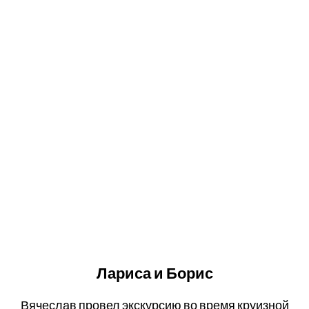
Лариса и Борис
Вячеслав провел экскурсию во время круизной