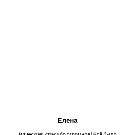
Елена
Вячеслав, спасибо огромное! Всё было