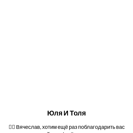
Юля И Толя
👍🏻 Вячеслав, хотим ещё раз поблагодарить вас