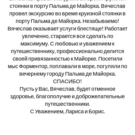
стоянки в порту Пальма де Майорка. Вячеслав
провел экскурсию во время круизной стоянки в
порту Пальма де Майорка. Незабываемо!
Вячеслав оказывает услуги блестяще! Работает
увлеченно, старается все сделать по
максимуму. С любовью и уважением к
путешественнику, профессионально делится
своей привязанностью к Майорке. Посетили
мыс Форментор, поплавали в море, погуляли по
вечернему городу Пальма де Майорка.
СПАСИБО!
Пусть у Вас, Вячеслав, будет отменное
здоровье, благополучие и доброжелательные
путешественники.
С Уважением, Лариса и Борис.