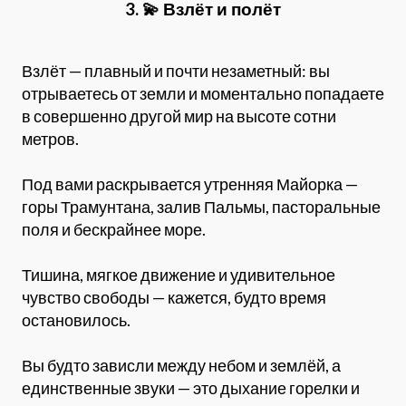
3. 💫 Взлёт и полё
т
Взлёт — плавный и почти незаметный: вы
отрываетесь от земли и моментально попадаете
в совершенно другой мир на высоте сотни
метров.
Под вами раскрывается утренняя Майорка —
горы Трамунтана, залив Пальмы, пасторальные
поля и бескрайнее море.
Тишина, мягкое движение и удивительное
чувство свободы — кажется, будто время
остановилось.
Вы будто зависли между небом и землёй, а
единственные звуки — это дыхание горелки и