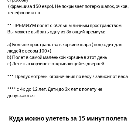
( франшиза 150 евро). Не покрывает потерю шапок, очков,
телефонов и т.п.
** ПРЕМИУМ полет с бОльшм личным пространством.
Вы можете выбрать одну из 3х опций премиум:
а) Больше пространства в корзине шара ( подходит для
людей с весом 100+)
b) Полет в самой маленькой корзине в этот день
с) Лететь в корзине с открывающейся дверцей
*** Предусмотрены ограничения по весу / зависит от веса
**** с 4х до 12 лет. Дети до 3х лет к полету не
допускаются
Куда можно улететь за 15 минут полета