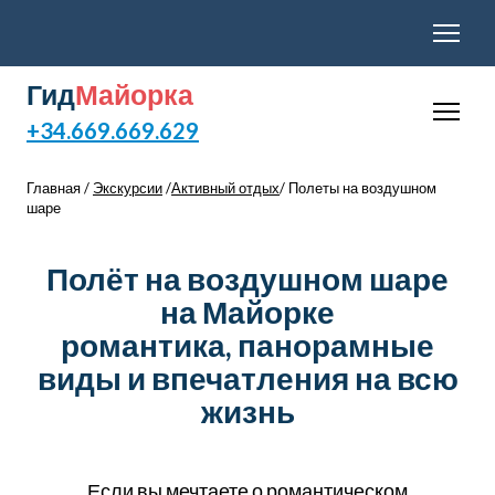
Гид
Майорка
+34.669.669.629
Главная /
Экскурсии
/
Активный отдых
/ Полеты на воздушном
шаре
Полёт на воздушном шаре
на Майорке
романтика, панорамные
виды и впечатления на всю
жизнь
Если вы мечтаете о романтическом