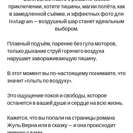
приключении, хотите тишины, магии полёта, как
в замедленной съёмке, и эффектных фото для
Instagram — воздушный шар станет идеальным
выбором.
Плавный подъём, парение без гула моторов,
только дыхание струй горячего воздуха
нарушает завораживающую тишину.
В этот момент вы по-настоящему понимаете, что
значит «плыть по воздуху».
Это ощущение покоя и свободы, которое
останется в вашей душе и сердце на всю жизнь.
Кажется, что вы попали на страницы романа
Жуль Верна или в сказку — и она происходит
именно с вами.