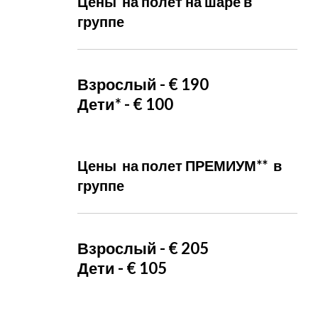
Цены  на полет на шаре в 
группе 
Взрослый - € 190
Дети* - € 100
Цены  на полет ПРЕМИУМ**  в 
группе 
Взрослый - € 205
Дети - € 105