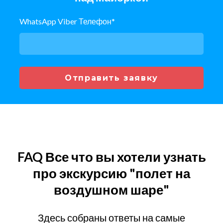
WhatsApp Viber Телефон
*
Отправить заявку
FAQ Все что вы хотели узнать
про экскурсию "полет на
воздушном шаре"
Здесь собраны ответы на самые