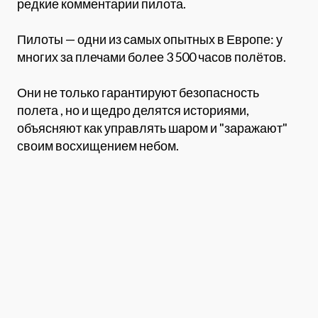
редкие комментарии пилота.
Пилоты — одни из самых опытных в Европе: у
многих за плечами более 3 500 часов полётов.
Они не только гарантируют безопасность
полета , но и щедро делятся историями,
объясняют как управлять шаром и "заражают"
своим восхищением небом.