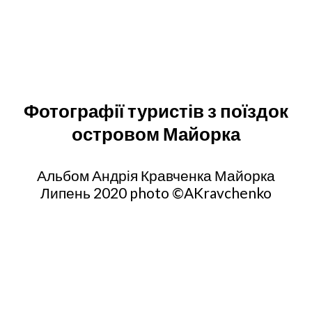
Фотографії туристів з поїздок
островом Майорка
Альбом Андрія Кравченка Майорка
Липень 2020 photo ©️AKravchenko