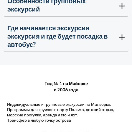
Особенности групповых
экскурсий
Где начинается экскурсия
экскурсия и где будет посадка в
автобус?
Гид № 1 на Майорке
с 2006 года
Индивидуальные и групповые экскурсии по Мальорке.
Программы для круизов в порту Пальма, детский отдых,
морские прогулки, аренда авто и яхт.
Трансфер в любую точку острова