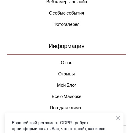
Веб камеры он лайн
Особые события
Фотогалерея
Информация
О нас
Отзывы
Мой Блог
Все о Майорке
Погода и климат
Достопримечательности
Европейский регламент GDPR требует
проинформировать Вас, что этот сайт, как и все
All rights Reserved Гид Майорка © 2006-2026 Пользовательское