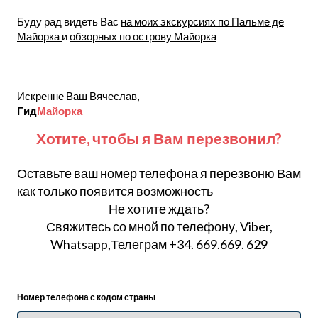
Буду рад видеть Вас
на моих экскурсиях по Пальме де
Майорка
и
обзорных по острову Майорка
Искренне Ваш Вячеслав,
Гид
Майорка
Хотите, чтобы я Вам перезвонил?
Оставьте ваш номер телефона я перезвоню Вам
как только появится возможность
Не хотите ждать?
Свяжитесь со мной по телефону, Viber,
Whatsapp,Телеграм +34. 669.669. 629
Номер телефона с кодом страны