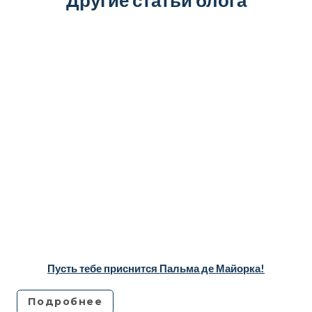
Другие статьи блога
Пусть тебе приснится Пальма де Майорка!
Подробнее