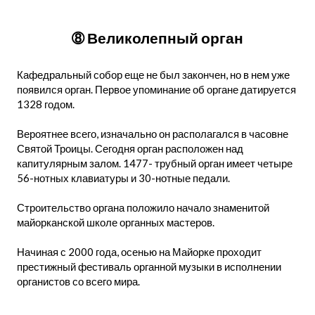
➇ Великолепный орган
Кафедральный собор еще не был закончен, но в нем уже
появился орган. Первое упоминание об органе датируется
1328 годом.
Вероятнее всего, изначально он располагался в часовне
Святой Троицы. Сегодня орган расположен над
капитулярным залом. 1477- трубный орган имеет четыре
56-нотных клавиатуры и 30-нотные педали.
Строительство органа положило начало знаменитой
майорканской школе органных мастеров.
Начиная с 2000 года, осенью на Майорке проходит
престижный фестиваль органной музыки в исполнении
органистов со всего мира.