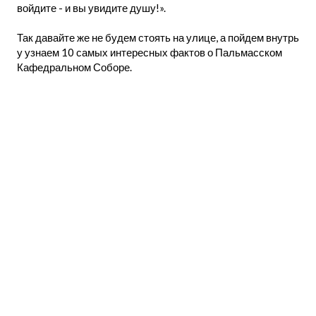
войдите - и вы увидите душу!».
Так давайте же не будем стоять на улице, а пойдем внутрь
у узнаем 10 самых интересных фактов о Пальмасском
Кафедральном Соборе.