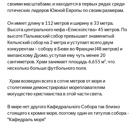
своими масштабами, и находится в первых рядах среди
готических лидеров Южной Европы по своим размерам.
Он имеет длину в 112 метров и ширину в 33 метра.
Высота центрального нефа «Епископства» 45 метров. По
высоте Пальмаский собор превышает знаменитый
Кельнский собор на 2 метра и уступает всего двум
конкурентам – собору в Бюве во Франции (48 метров) и
миланскому Дуомо, уступая ему чуть менее 20
сантиметров. Храм занимает площадь 6,655 м², что
несколько больше футбольного поля.
Храм возведен всего в сотне метров от моря и
столетиями демонстрировал мореплавателям
могущество христианства в этой части света.
В мире нет другого Кафедрального Собора так близко
стоящего к кромке моря, поэтому один из титулов собора -
"Кафедраль моря"