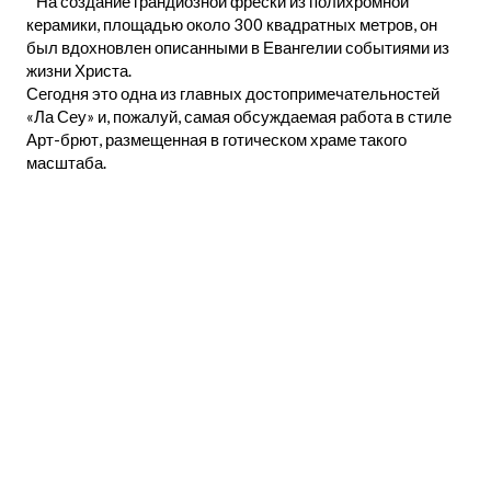
На создание грандиозной фрески из полихромной
керамики, площадью около 300 квадратных метров, он
был вдохновлен описанными в Евангелии событиями из
жизни Христа.
Сегодня это одна из главных достопримечательностей
«Ла Сеу» и, пожалуй, самая обсуждаемая работа в стиле
Арт-брют, размещенная в готическом храме такого
масштаба.