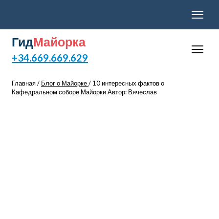
Гид
Майорка
+34.669.669.629
Главная /
Блог о Майорке
/ 10 интересных фактов о
Кафедральном соборе Майорки Автор: Вячеслав