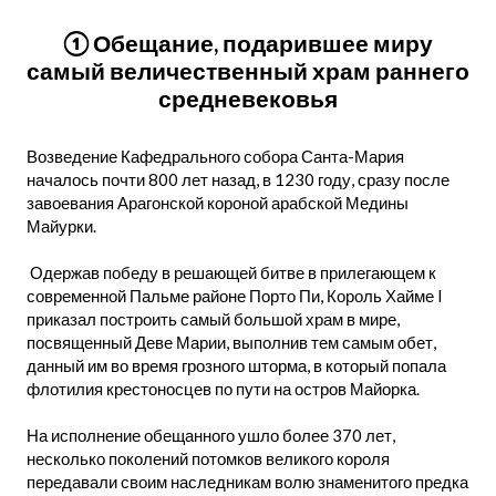
① Обещание, подарившее миру
самый величественный храм раннего
средневековья
Возведение Кафедрального собора Санта-Мария
началось почти 800 лет назад, в 1230 году, сразу после
завоевания Арагонской короной арабской Медины
Майурки.
Одержав победу в решающей битве в прилегающем к
современной Пальме районе Порто Пи, Король Хайме I
приказал построить самый большой храм в мире,
посвященный Деве Марии, выполнив тем самым обет,
данный им во время грозного шторма, в который попала
флотилия крестоносцев по пути на остров Майорка.
На исполнение обещанного ушло более 370 лет,
несколько поколений потомков великого короля
передавали своим наследникам волю знаменитого предка