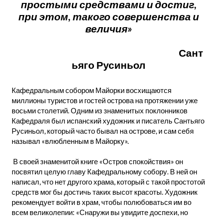
простыми средствами и достиг,
при этом, такого совершенства и
величия»
Сант
ьяго Русиньол
Кафедральным собором Майорки восхищаются
миллионы туристов и гостей острова на протяжении уже
восьми столетий. Одним из знаменитых поклонников
Кафедраля был испанский художник и писатель Сантьяго
Русиньол, который часто бывал на острове, и сам себя
называл «влюбленным в Майорку».
В своей знаменитой книге «Остров спокойствия» он
посвятил целую главу Кафедральному собору. В ней он
написал, что нет другого храма, который с такой простотой
средств мог бы достичь таких высот красоты. Художник
рекомендует войти в храм, чтобы полюбоваться им во
всем великолепии: «Снаружи вы увидите доспехи, но