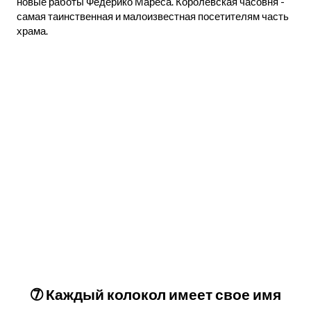
новые работы Федерико Мареса. Королевская часовня -
самая таинственная и малоизвестная посетителям часть
храма.
➆ Каждый колокол имеет свое имя