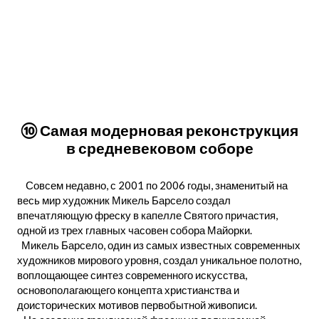
⑩ Самая модерновая реконструкция
в средневековом соборе
Совсем недавно, с 2001 по 2006 годы, знаменитый на
весь мир художник Микель Барсело создал
впечатляющую фреску в капелле Святого причастия,
одной из трех главных часовен собора Майорки.
Микель Барсело, один из самых известных современных
художников мирового уровня, создал уникальное полотно,
воплощающее синтез современного искусства,
основополагающего концепта христианства и
доисторических мотивов первобытной живописи.