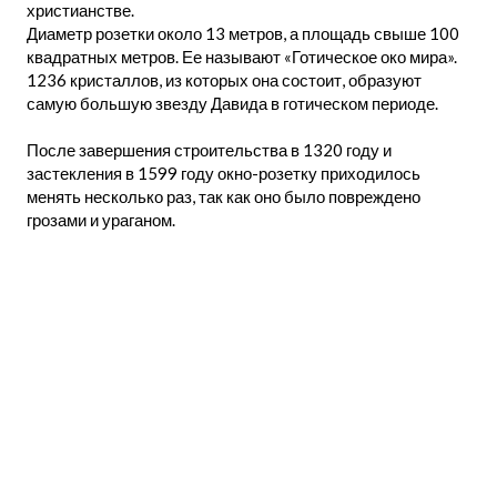
христианстве.
Диаметр розетки около 13 метров, а площадь свыше 100
квадратных метров. Ее называют «Готическое око мира».
1236 кристаллов, из которых она состоит, образуют
самую большую звезду Давида в готическом периоде.
После завершения строительства в 1320 году и
застекления в 1599 году окно-розетку приходилось
менять несколько раз, так как оно было повреждено
грозами и ураганом.