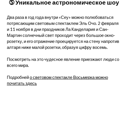
➄ Уникальное астрономическое шоу
Два раза в год года внутри «Сеу» можно полюбоваться
потрясающим световым спектаклем Эль Очо. 2 февраля
и 11 ноября в дни праздников Ла Канделария и Сан-
Мартин солнечный свет проходит через большое окно-
розетку, и его отражение проецируется на стену напротив
алтаря ниже малой розетки, образуя цифру восемь.
Посмотреть на это чудесное явление приезжают люди со
всего мира.
Подробней
о световом спектакле Восьмерка можно
почитать здесь