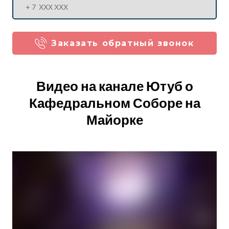
Заказать обратный звонок
Видео на канале Ютуб о
Кафедральном Соборе на
Майорке