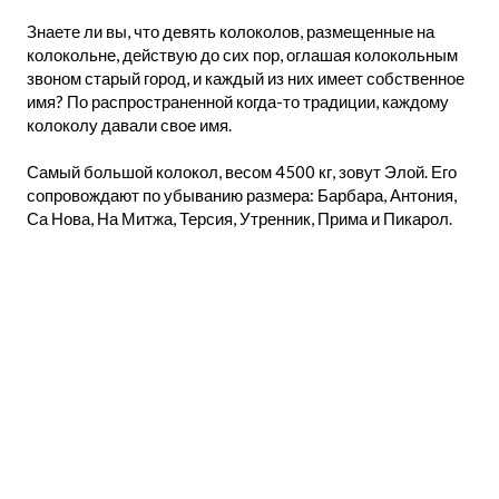
Знаете ли вы, что девять колоколов, размещенные на
колокольне, действую до сих пор, оглашая колокольным
звоном старый город, и каждый из них имеет собственное
имя? По распространенной когда-то традиции, каждому
колоколу давали свое имя.
Самый большой колокол, весом 4500 кг, зовут Элой. Его
сопровождают по убыванию размера: Барбара, Антония,
Са Нова, На Митжа, Терсия, Утренник, Прима и Пикарол.