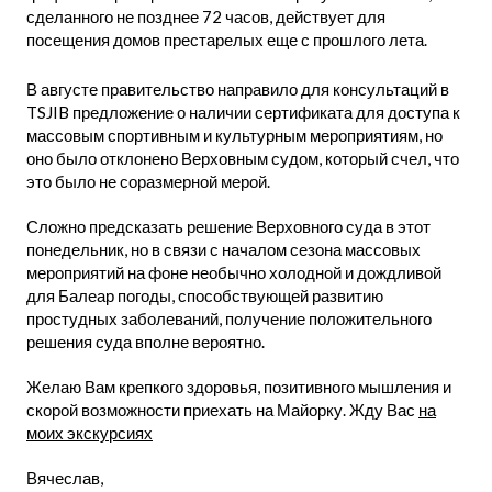
сделанного не позднее 72 часов, действует для
посещения домов престарелых еще с прошлого лета.
В августе правительство направило для консультаций в
TSJIB предложение о наличии сертификата для доступа к
массовым спортивным и культурным мероприятиям, но
оно было отклонено Верховным судом, который счел, что
это было не соразмерной мерой.
Сложно предсказать решение Верховного суда в этот
понедельник, но в связи с началом сезона массовых
мероприятий на фоне необычно холодной и дождливой
для Балеар погоды, способствующей развитию
простудных заболеваний, получение положительного
решения суда вполне вероятно.
Желаю Вам крепкого здоровья, позитивного мышления и
скорой возможности приехать на Майорку. Жду Вас
на
моих экскурсиях
Вячеслав,