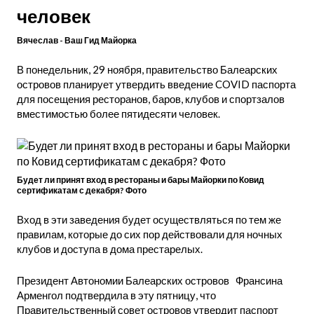
человек
Вячеслав - Ваш Гид Майорка
В понедельник, 29 ноября, правительство Балеарских
островов планирует утвердить введение COVID паспорта
для посещения ресторанов, баров, клубов и спортзалов
вместимостью более пятидесяти человек.
Будет ли принят вход в рестораны и бары Майорки по Ковид
сертификатам с декабря? Фото
Вход в эти заведения будет осуществляться по тем же
правилам, которые до сих пор действовали для ночных
клубов и доступа в дома престарелых.
Президент Автономии Балеарских островов Франсина
Арменгол подтвердила в эту пятницу, что
Правительственный совет островов утвердит паспорт