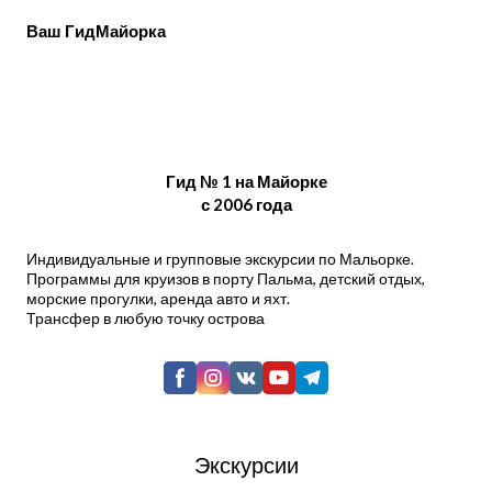
Ваш ГидМайорка
Гид № 1 на Майорке
с 2006 года
Индивидуальные и групповые экскурсии по Мальорке.
Программы для круизов в порту Пальма, детский отдых,
морские прогулки, аренда авто и яхт.
Трансфер в любую точку острова
Экскурсии