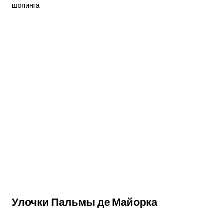
шопинга
Улочки Пальмы де Майорка