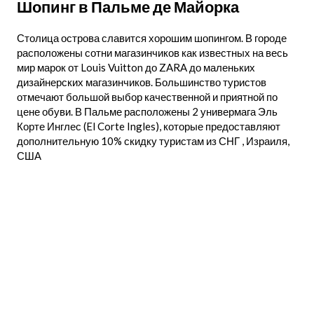
Шопинг в Пальме де Майорка
Столица острова славится хорошим шопингом. В городе
расположены сотни магазинчиков как известных на весь
мир марок от Louis Vuitton до ZARA до маленьких
дизайнерских магазинчиков. Большинство туристов
отмечают большой выбор качественной и приятной по
цене обуви. В Пальме расположены 2 универмага Эль
Корте Инглес (El Corte Ingles), которые предоставляют
дополнительную 10% скидку туристам из СНГ , Израиля,
США