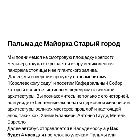
Пальма де Майорка Старый город
Мы поднимемся на смотровую площадку крепости
Бельвер, откуда открывается взору великолепная
панорама столицы и ее гигантского залива.
Далее, мы совершим прогулку по знаменитому
“Королевскому саду” и посетим Кафедральный Собор,
который является истинным шедевром готической
архитектуры. Вы познакомитесь не только с его историей,
но и увидите бесценные экспонаты церковной живописи и
архитектуры великих мастеров прошлой и настоящей
эпох, таких как: Хайме Бланкерн, Антонио Гауди, Мигель
Барсело.
Далее автобус отправляется в Вальдемоссу а
у Вас
будет 4 часа
для прогулок по улочкам Пальмы или