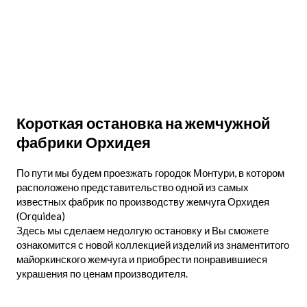
Короткая остановка на жемчужной
фабрики Орхидея
По пути мы будем проезжать городок Монтури, в котором
расположено представительство одной из самых
известных фабрик по производству жемчуга Орхидея
(Orquidea)
Здесь мы сделаем недолгую остановку и Вы сможете
ознакомится с новой коллекцией изделий из знаментитого
майоркинского жемчуга и приобрести понравившиеся
украшения по ценам производителя.