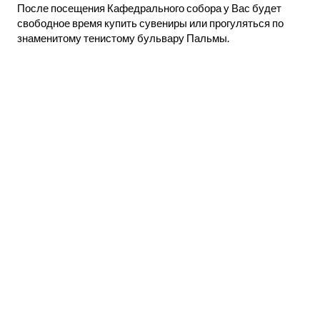
После посещения Кафедрального собора у Вас будет
свободное время купить сувениры или прогуляться по
знаменитому тенистому бульвару Пальмы.