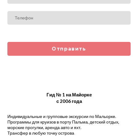
Отправить
Гид № 1 на Майорке
с 2006 года
Индивидуальные и групповые экскурсии по Мальорке.
Программы для круизов в порту Пальма, детский отдых,
морские прогулки, аренда авто и яхт.
Трансфер в любую точку острова