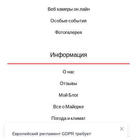
Веб камеры он лайн
Особые события
Фотогалерея
Информация
О нас
Отзывы
Мой Блог
Все о Майорке
Погода и климат
Достопримечательности
Европейский регламент GDPR требует