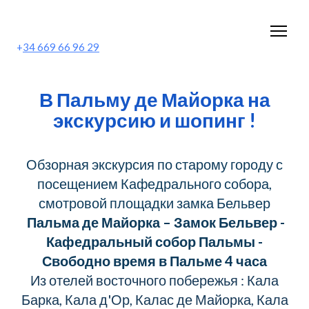
+
34 669 66 96 29
В Пальму де Майорка на
экскурсию и шопинг !
Обзорная экскурсия по старому городу с
посещением Кафедрального собора,
смотровой площадки замка Бельвер
Пальма де Майорка – Замок Бельвер -
Кафедральный собор Пальмы -
Свободно время в Пальме 4 часа
Из отелей восточного побережья : Кала
Барка, Кала д'Ор, Калас де Майорка, Кала