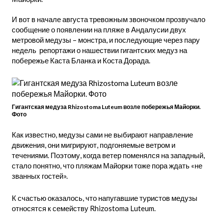
И вот в начале августа тревожным звоночком прозвучало
сообщение о появлении на пляже в Андалусии двух
метровой медузы – монстра, и последующие через пару
недель репортажи о нашествии гигантских медуз на
побережье Каста Бланка и Коста Дорада.
Гигантская медуза Rhizostoma Luteum возле побережья Майорки.
Фото
Как известно, медузы сами не выбирают направление
движения, они мигрируют, подгоняемые ветром и
течениями. Поэтому, когда ветер поменялся на западный,
стало понятно, что пляжам Майорки тоже пора ждать «не
званных гостей».
К счастью оказалось, что напугавшие туристов медузы
относятся к семейству Rhizostoma Luteum.