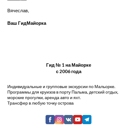
Вячеслав,
Ваш ГидМайорка
Гид № 1 на Майорке
с 2006 года
Индивидуальные и групповые экскурсии по Мальорке.
Программы для круизов в порту Пальма, детский отдых,
морские прогулки, аренда авто и яхт.
Трансфер в любую точку острова