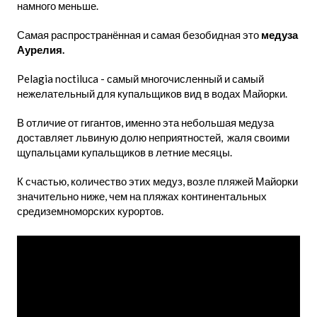
намного меньше.
Самая распространённая и самая безобидная это
медуза
Аурелия.
Pelagia noctiluca - самый многочисленный и самый
нежелательный для купальщиков вид в водах Майорки.
В отличие от гигантов, именно эта небольшая медуза
доставляет львиную долю неприятностей, жаля своими
щупальцами купальщиков в летние месяцы.
К счастью, количество этих медуз, возле пляжей Майорки
значительно ниже, чем на пляжах континентальных
средиземноморских курортов.