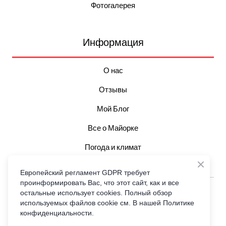
Фотогалерея
Информация
О нас
Отзывы
Мой Блог
Все о Майорке
Погода и климат
Достопримечательности
Европейский регламент GDPR требует
проинформировать Вас, что этот сайт, как и все
All rights Reserved Гид Майорка © 2006-2026 Пользовательское
остальные использует cookies. Полный обзор
соглашение Юридическая инфо
используемых файлов cookie см. В нашей Политике
конфиденциальности.