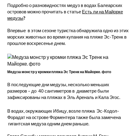
Подробно о разновидностях медуз в водах Балеарских
островов можно прочитать в статье
Есть ли на Майорке
медузы
?
Впервые в этом сезоне туристка обнаружила одно из этих
морских животных во время купания на пляже Эс-Тренк в
прошлое воскресенье днем.
Медуза монстр у кромки пляжа Эс Тренк на Майорке. фото
В последующие дни медузы, несколько меньших
размеров – до 40 сантиметров в диаметре были
зафиксированы на пляжах в Эль Ареналь и Кала Эгос.
В водах, окружающих Ибицу, возле пляжа Эс-Кодол-
Форадат на острове Форментера также была замечена
гигантская медуза одним днем раньше.