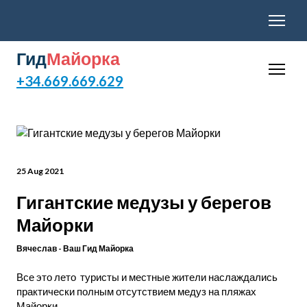
Гид
Майорка
+34.669.669.629
25 Aug 2021
Гигантские медузы у берегов
Майорки
Вячеслав - Ваш Гид Майорка
Все это лето туристы и местные жители наслаждались
практически полным отсутствием медуз на пляжах
Майорки.