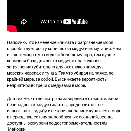
Напомню, что изменение климата и загрязнение моря
способствует росту количества медуз и их мутации. Чем
выше температура воды и больше мусора, тем лучше
кормовая база для роста медуз, а пластиковое
загрязнение губительно для охотников на медуз –
морских черепах и тунца. Так что убирая на пляже, по
крайней мере, за собой, Вы снижаете вероятность
неприятной встречи с медузами в море.
Для тех же, кто несмотря на заверения в относительной
безвредности медуз гигантов, предпочитает не
испытывать судьбу и не горит желанием купаться в море
в период нашествия желеобразных созданий, всегда
доступны экскурсии по достопримечательностям
Майорки
.