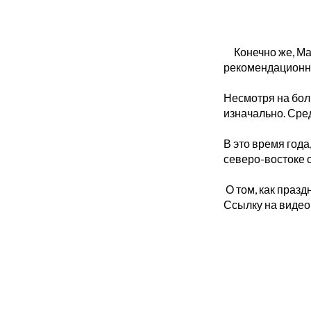
Конечно же, Майо
рекомендационны
Несмотря на бол
изначально. Сре
В это время года
северо-востоке 
О том, как праз
Ссылку на видео