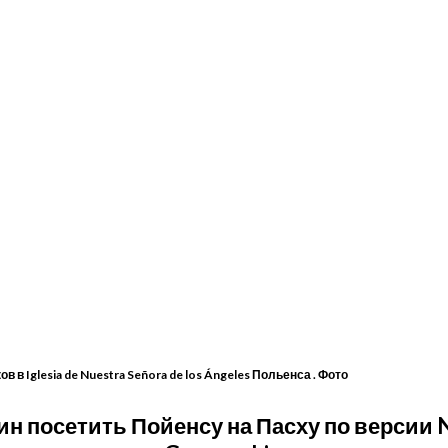
 в Iglesia de Nuestra Señora de los Ángeles Польенса . Фото
ин посетить Пойенсу на Пасху по версии N