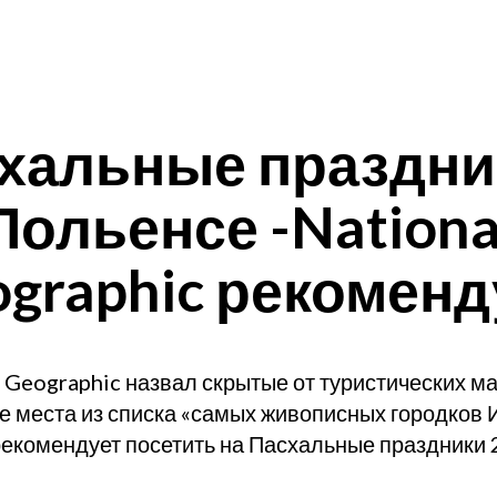
хальные праздни
Польенсе -Nationa
graphic рекомен
l Geographic назвал скрытые от туристических м
е места из списка «самых живописных городков И
екомендует посетить на Пасхальные праздники 