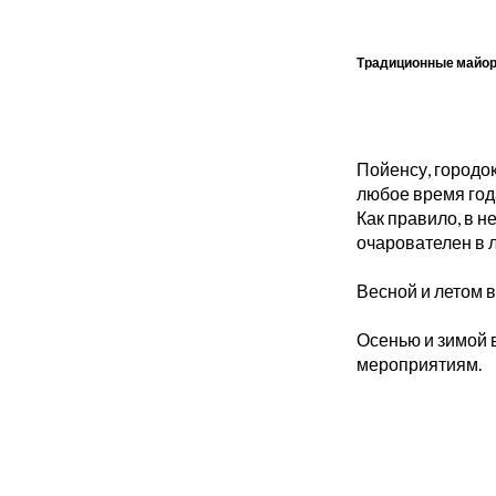
Традиционные майорк
Пойенсу, городок
любое время год
Как правило, в н
очарователен в 
Весной и летом 
Осенью и зимой 
мероприятиям.