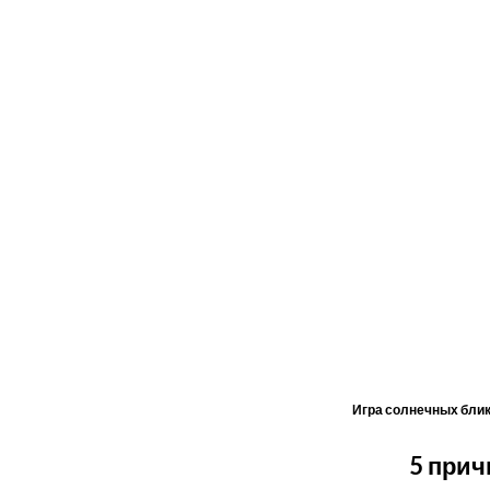
Игра солнечных бликов
5 прич