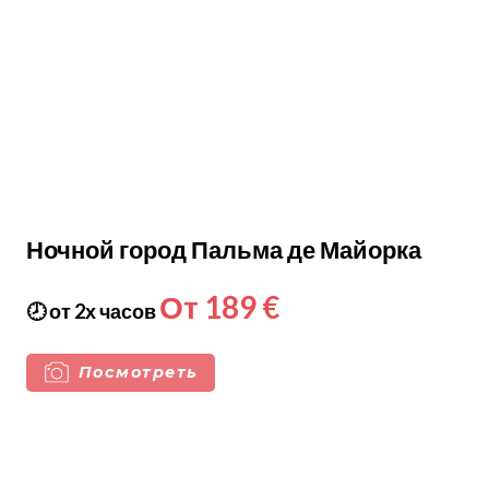
Ночной город Пальма де Майорка
От 189 €
🕗 от 2х часов
Посмотреть