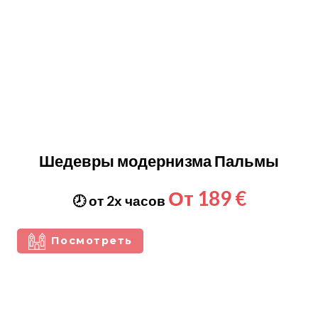
Шедевры модернизма Пальмы
От 189 €
🕗 от 2х часов
Посмотреть