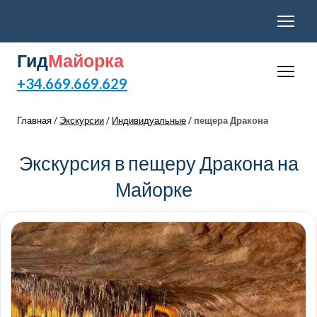
Гид
Майорка
+34.669.669.629
Главная /
Экскурсии
/
Индивидуальные
/
пещера Дракона
Экскурсия в пещеру Дракона на
Майорке